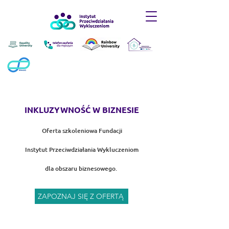
INKLUZYWNOŚĆ W BIZNESIE
Oferta szkoleniowa Fundacji
Instytut
Przeciwdziałania Wykluczeniom
dla obszaru biznesowego.
ZAPOZNAJ SIĘ Z OFERTĄ