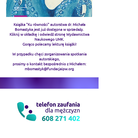
Książka "Ku równości" autorstwa dr. Michała
Bomastyka jest już dostępna w sprzedaży.
Kliknij w okładkę i odwiedź stronę Wydawnictwa
Naukowego UMK.
Gorąco polecamy lekturę książki!
W przypadku chęci zorganizowania spotkania
autorskiego,
prosimy o kontakt bezpośrednio z Michałem:
mbomastyk@fundacjaipw.org