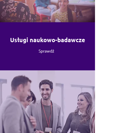
Usługi naukowo-badawcze
Sprawdź