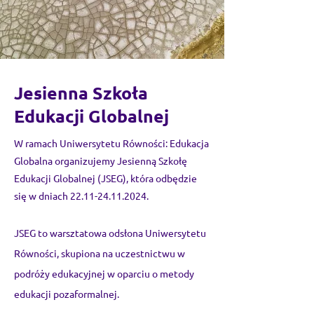
Jesienna Szkoła
Edukacji Globalnej
W ramach Uniwersytetu Równości: Edukacja
Globalna organizujemy Jesienną Szkołę
Edukacji Globalnej (JSEG), która odbędzie
się w dniach
22.11-24.11.2024
.
JSEG to warsztatowa odsłona Uniwersytetu
Równości, skupiona na uczestnictwu w
podróży edukacyjnej w oparciu o metody
edukacji pozaformalnej.