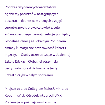
Podczas trzydniowych warsztatów
będziemy poruszać w następujących
obszarach, dobrze nam znanych z zajęć
teoretycznych: prawa człowieka, cele
zrównoważonego rozwoju, relacje pomiędzy
Globalną Północą a Globalnym Południem i
zmiany klimatyczne oraz równość kobiet i
mężczyzn. Osoby uczestniczące w Jesiennej
Szkole Edukacji Globalnej otrzymają
certyfikaty uczestnictwa, o ile będą
uczestniczyły w całym spotkaniu.
Miejsce to albo Collegium Maius UMK, albo
Kopernikański Ośrodek Integracji UMK.
Podamy je w późniejszym terminie.