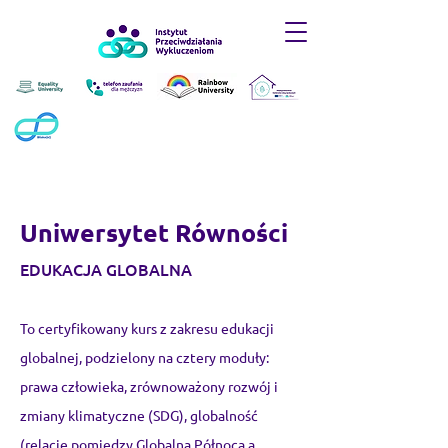
Uniwersytet Równości
EDUKACJA GLOBALNA
To certyfikowany kurs z zakresu edukacji
globalnej, podzielony na cztery moduły:
prawa człowieka, zrównoważony rozwój i
zmiany klimatyczne (SDG), globalność
(relacje pomiędzy Globalną Północą a