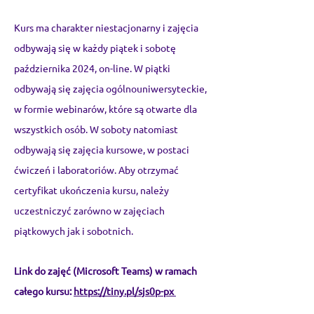
Kurs ma charakter niestacjonarny i zajęcia
odbywają się w każdy piątek i sobotę
października 2024, on-line. W piątki
odbywają się zajęcia ogólnouniwersyteckie,
w formie webinarów, które są otwarte dla
wszystkich osób. W soboty natomiast
odbywają się zajęcia kursowe, w postaci
ćwiczeń i laboratoriów.
Aby otrzymać
certyfikat ukończenia kursu, należy
uczestniczyć zarówno w zajęciach
piątkowych jak i sobotnich.
Link do zajęć (Microsoft Teams) w ramach
całego kursu:
https://tiny.pl/sjs0p-px